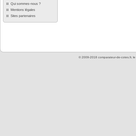
Qui sommes-nous ?
Mentions légales
Sites partenaires
© 2009-2018 comparateur-de-cotes.fr, l