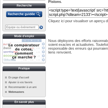
Pistons
.
Recherche
Cliquez ici pour visualiser un aperçu 
Mode d'emploi
Nous déployons des efforts raisonnabl
soient exactes et actualisées. Toutefo
responsable des erreurs qui pourraient
liens renvoient.
Pratique
En page d'accueil
Ajouter à vos favoris
Recommander à un ami
Webmasters
En savoir plus