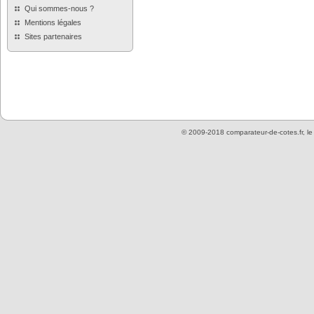
Qui sommes-nous ?
Mentions légales
Sites partenaires
© 2009-2018 comparateur-de-cotes.fr, l