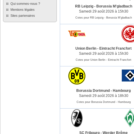
Qui sommes-nous ?
RB Leipzig
-
Borussia M'gladbach
Mentions légales
Samedi 29 août 2026 à 15h30
Sites partenaires
Cotes pour RB Leipzig - Borussia M'gladbach
Union Berlin
-
Eintracht Francfort
Samedi 29 août 2026 à 15h30
Cotes pour Union Berlin - Eintracht Francfort
Borussia Dortmund
-
Hambourg
Samedi 29 août 2026 à 18h30
Cotes pour Borussia Dortmund - Hambourg
SC Fribourg
-
Werder Brême