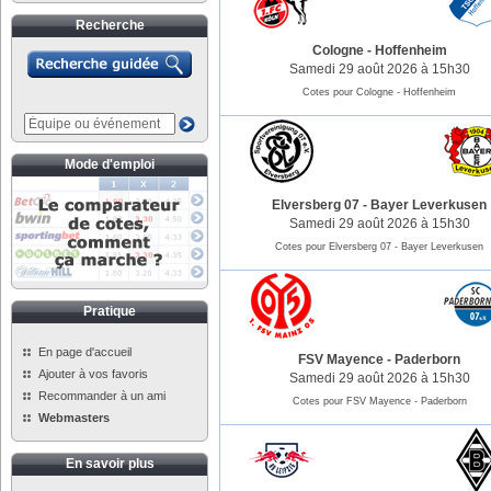
Recherche
Cologne
-
Hoffenheim
Samedi 29 août 2026 à 15h30
Cotes pour Cologne - Hoffenheim
Mode d'emploi
Elversberg 07
-
Bayer Leverkusen
Samedi 29 août 2026 à 15h30
Cotes pour Elversberg 07 - Bayer Leverkusen
Pratique
En page d'accueil
FSV Mayence
-
Paderborn
Ajouter à vos favoris
Samedi 29 août 2026 à 15h30
Recommander à un ami
Cotes pour FSV Mayence - Paderborn
Webmasters
En savoir plus