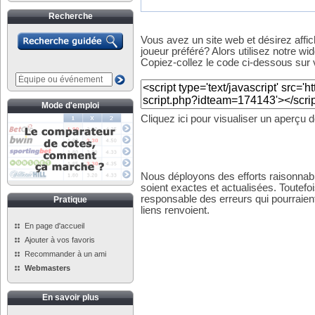
Recherche
Vous avez un site web et désirez affi
joueur préféré? Alors utilisez notre wid
Copiez-collez le code ci-dessous sur v
Mode d'emploi
Cliquez ici pour visualiser un aperçu 
Nous déployons des efforts raisonnabl
soient exactes et actualisées. Toutefo
responsable des erreurs qui pourraient
Pratique
liens renvoient.
En page d'accueil
Ajouter à vos favoris
Recommander à un ami
Webmasters
En savoir plus