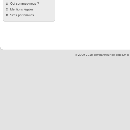
Qui sommes-nous ?
Mentions légales
Sites partenaires
© 2009-2018 comparateur-de-cotes.fr, l