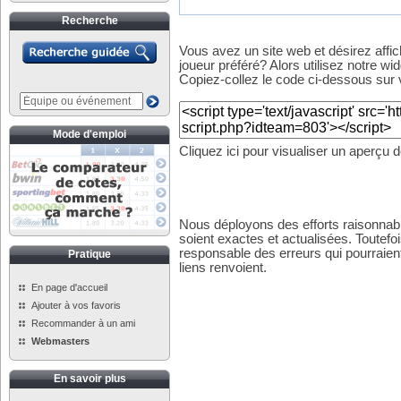
Recherche
Vous avez un site web et désirez affi
joueur préféré? Alors utilisez notre wid
Copiez-collez le code ci-dessous sur v
Mode d'emploi
Cliquez ici pour visualiser un aperçu 
Nous déployons des efforts raisonnabl
soient exactes et actualisées. Toutefo
responsable des erreurs qui pourraient
Pratique
liens renvoient.
En page d'accueil
Ajouter à vos favoris
Recommander à un ami
Webmasters
En savoir plus