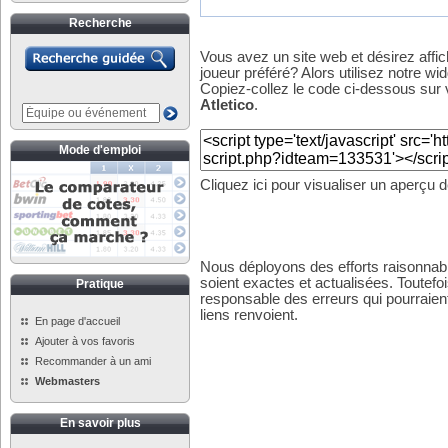
Recherche
Vous avez un site web et désirez affi
joueur préféré? Alors utilisez notre wid
Copiez-collez le code ci-dessous sur v
Atletico
.
Mode d'emploi
Cliquez ici pour visualiser un aperçu 
Nous déployons des efforts raisonnabl
soient exactes et actualisées. Toutefo
Pratique
responsable des erreurs qui pourraient
liens renvoient.
En page d'accueil
Ajouter à vos favoris
Recommander à un ami
Webmasters
En savoir plus