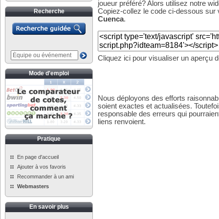
joueur préféré? Alors utilisez notre wid
Copiez-collez le code ci-dessous sur v
Recherche
Cuenca
.
Cliquez ici pour visualiser un aperçu 
Mode d'emploi
Nous déployons des efforts raisonnabl
soient exactes et actualisées. Toutefo
responsable des erreurs qui pourraient
liens renvoient.
Pratique
En page d'accueil
Ajouter à vos favoris
Recommander à un ami
Webmasters
En savoir plus