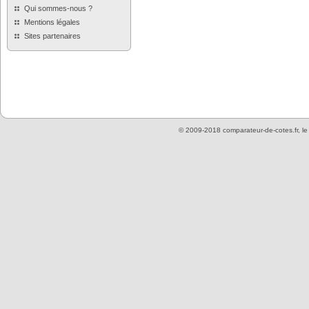
Qui sommes-nous ?
Mentions légales
Sites partenaires
© 2009-2018 comparateur-de-cotes.fr, l