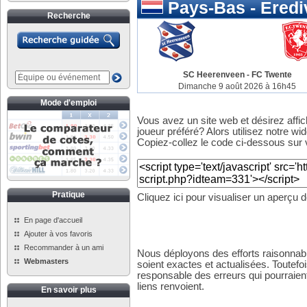
Pays-Bas - Eredi
Recherche
SC Heerenveen
-
FC Twente
Dimanche 9 août 2026 à 16h45
Mode d'emploi
Vous avez un site web et désirez affi
joueur préféré? Alors utilisez notre wid
Copiez-collez le code ci-dessous sur v
Pratique
Cliquez ici pour visualiser un aperçu 
En page d'accueil
Ajouter à vos favoris
Recommander à un ami
Nous déployons des efforts raisonnabl
Webmasters
soient exactes et actualisées. Toutefo
responsable des erreurs qui pourraient
liens renvoient.
En savoir plus