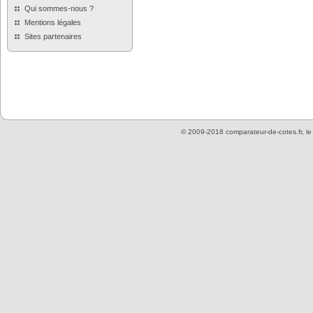
Qui sommes-nous ?
Mentions légales
Sites partenaires
© 2009-2018 comparateur-de-cotes.fr, l