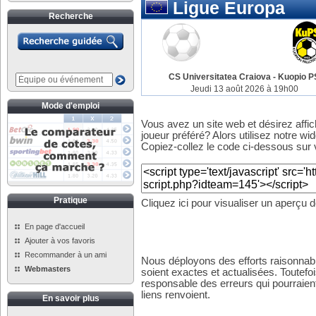
Ligue Europa
Recherche
CS Universitatea Craiova
-
Kuopio P
Jeudi 13 août 2026 à 19h00
Mode d'emploi
Vous avez un site web et désirez affi
joueur préféré? Alors utilisez notre wid
Copiez-collez le code ci-dessous sur v
Pratique
Cliquez ici pour visualiser un aperçu 
En page d'accueil
Ajouter à vos favoris
Recommander à un ami
Nous déployons des efforts raisonnabl
Webmasters
soient exactes et actualisées. Toutefo
responsable des erreurs qui pourraient
liens renvoient.
En savoir plus