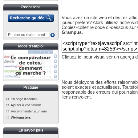
Recherche
Vous avez un site web et désirez affi
joueur préféré? Alors utilisez notre wid
Copiez-collez le code ci-dessous sur v
Grampus
.
Mode d'emploi
Cliquez ici pour visualiser un aperçu 
Nous déployons des efforts raisonnabl
soient exactes et actualisées. Toutefo
Pratique
responsable des erreurs qui pourraient
liens renvoient.
En page d'accueil
Ajouter à vos favoris
Recommander à un ami
Webmasters
En savoir plus