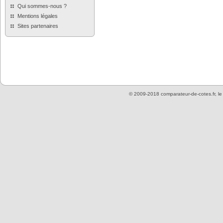
Qui sommes-nous ?
Mentions légales
Sites partenaires
© 2009-2018 comparateur-de-cotes.fr, l