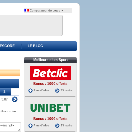
Comparateur de cotes
VESCORE
LE BLOG
Meilleurs sites Sport
Bonus : 100€ offerts
Plus d'infos
S'inscrire
2
3.87
ilisez notre
Bonus : 100€ offerts
Plus d'infos
S'inscrire