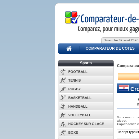
Dimanche 09 aout 2026
COMPARATEUR DE COTES
Sports
Comparateur
FOOTBALL
TENNIS
Cro
RUGBY
BASKETBALL
S
HANDBALL
VOLLEYBALL
Vous avez un si
widget.
HOCKEY SUR GLACE
Copiez-collez l
BOXE