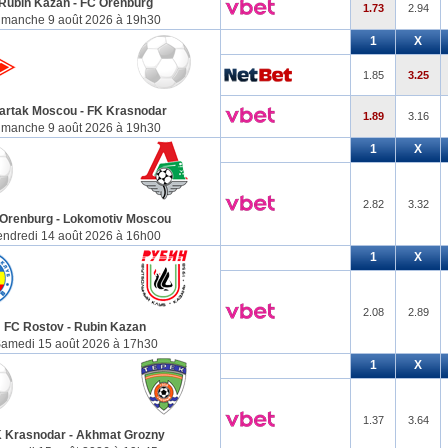
Rubin Kazan
-
FC Orenburg
1.73
2.94
imanche 9 août 2026 à 19h30
1
X
1.85
3.25
artak Moscou
-
FK Krasnodar
1.89
3.16
imanche 9 août 2026 à 19h30
1
X
2.82
3.32
Orenburg
-
Lokomotiv Moscou
endredi 14 août 2026 à 16h00
1
X
2.08
2.89
FC Rostov
-
Rubin Kazan
amedi 15 août 2026 à 17h30
1
X
1.37
3.64
 Krasnodar
-
Akhmat Grozny