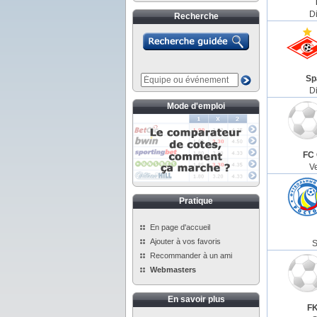
D
Recherche
Sp
D
Mode d'emploi
FC 
V
Pratique
En page d'accueil
Ajouter à vos favoris
S
Recommander à un ami
Webmasters
En savoir plus
FK