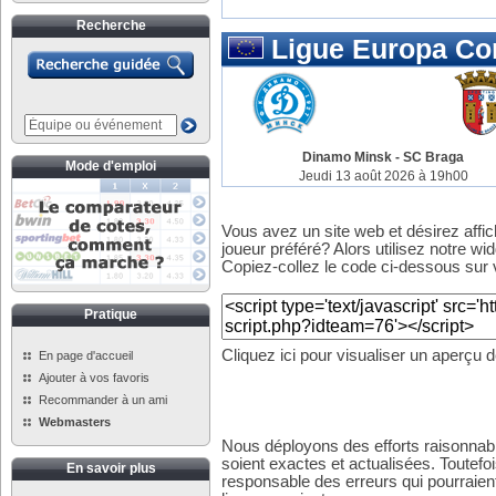
Recherche
Ligue Europa Co
Dinamo Minsk
-
SC Braga
Mode d'emploi
Jeudi 13 août 2026 à 19h00
Vous avez un site web et désirez affi
joueur préféré? Alors utilisez notre wid
Copiez-collez le code ci-dessous sur v
Pratique
Cliquez ici pour visualiser un aperçu 
En page d'accueil
Ajouter à vos favoris
Recommander à un ami
Webmasters
Nous déployons des efforts raisonnabl
soient exactes et actualisées. Toutefo
En savoir plus
responsable des erreurs qui pourraient