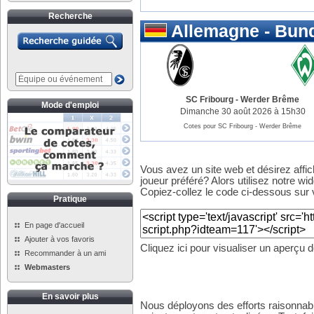
Recherche
Allemagne - Bund
SC Fribourg
-
Werder Brême
Mode d'emploi
Dimanche 30 août 2026 à 15h30
Cotes pour SC Fribourg - Werder Brême
Vous avez un site web et désirez affi
joueur préféré? Alors utilisez notre wid
Copiez-collez le code ci-dessous sur v
Pratique
En page d'accueil
Ajouter à vos favoris
Cliquez ici pour visualiser un aperçu 
Recommander à un ami
Webmasters
En savoir plus
Nous déployons des efforts raisonnabl