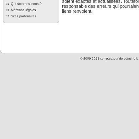
soient exactes et actualisées. Toutefo
Qui sommes-nous ?
responsable des erreurs qui pourraient
Mentions légales
liens renvoient.
Sites partenaires
© 2009-2018 comparateur-de-cotes.fr, l