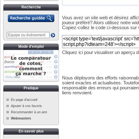
Recherche
Vous avez un site web et désirez affi
joueur préféré? Alors utilisez notre wid
Copiez-collez le code ci-dessous sur v
Mode d'emploi
Cliquez ici pour visualiser un aperçu 
Nous déployons des efforts raisonnabl
soient exactes et actualisées. Toutefo
responsable des erreurs qui pourraient
Pratique
liens renvoient.
En page d'accueil
Ajouter à vos favoris
Recommander à un ami
Webmasters
En savoir plus