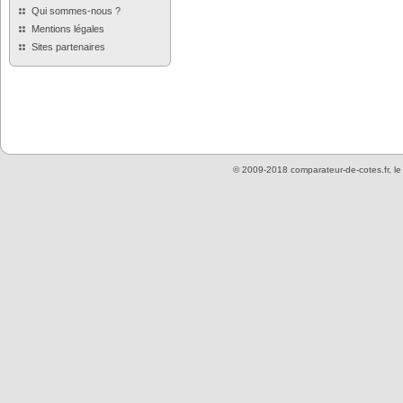
Qui sommes-nous ?
Mentions légales
Sites partenaires
© 2009-2018 comparateur-de-cotes.fr, l