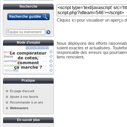
Recherche
Cliquez ici pour visualiser un aperçu 
Mode d'emploi
Nous déployons des efforts raisonnabl
soient exactes et actualisées. Toutefo
responsable des erreurs qui pourraient
liens renvoient.
Pratique
En page d'accueil
Ajouter à vos favoris
Recommander à un ami
Webmasters
En savoir plus