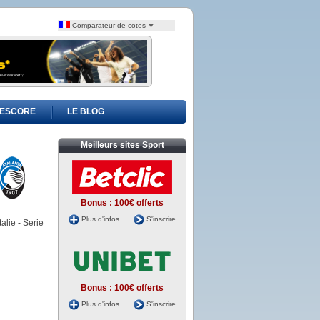
Comparateur de cotes
VESCORE
LE BLOG
Meilleurs sites Sport
Bonus : 100€ offerts
Plus d'infos
S'inscrire
alie - Serie
Bonus : 100€ offerts
Plus d'infos
S'inscrire