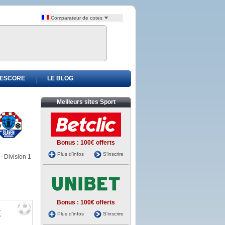
Comparateur de cotes
VESCORE
LE BLOG
Meilleurs sites Sport
Bonus : 100€ offerts
Plus d'infos
S'inscrire
- Division 1
Bonus : 100€ offerts
K
Plus d'infos
S'inscrire