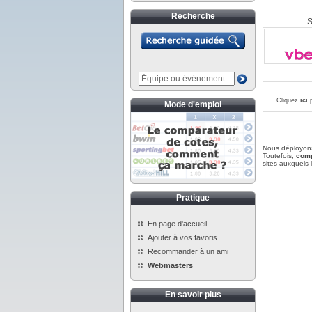
Recherche
S
Cliquez
ici
p
Mode d'emploi
Nous déployons 
Toutefois,
comp
sites auxquels l
Pratique
En page d'accueil
Ajouter à vos favoris
Recommander à un ami
Webmasters
En savoir plus