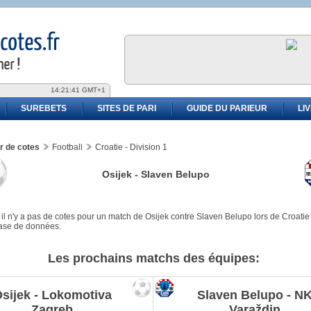
14:21:41 GMT+1
SUREBETS
SITES DE PARI
GUIDE DU PARIEUR
LI
 de cotes
Football
Croatie - Division 1
Osijek - Slaven Belupo
t il n'y a pas de cotes pour un match de Osijek contre Slaven Belupo lors de Croatie 
ase de données.
Les prochains matchs des équipes:
sijek - Lokomotiva
Slaven Belupo - N
Zagreb
Varaždin