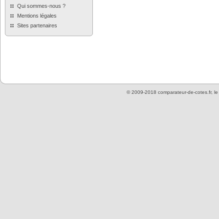
Qui sommes-nous ?
Mentions légales
Sites partenaires
© 2009-2018 comparateur-de-cotes.fr, l