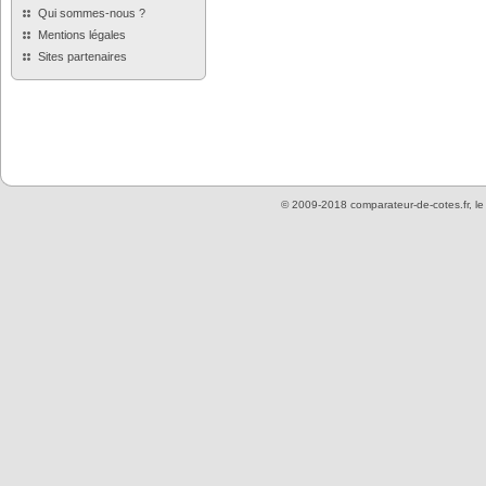
Qui sommes-nous ?
Mentions légales
Sites partenaires
© 2009-2018 comparateur-de-cotes.fr, l