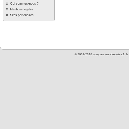
Qui sommes-nous ?
Mentions légales
Sites partenaires
© 2009-2018 comparateur-de-cotes.fr, l