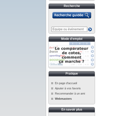
Recherche
Mode d'emploi
Pratique
En page d'accueil
Ajouter à vos favoris
Recommander à un ami
Webmasters
En savoir plus