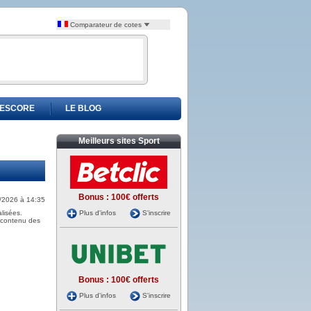
Comparateur de cotes
VESCORE
LE BLOG
Meilleurs sites Sport
Bonus : 100€ offerts
/2026 à 14:35
Plus d'infos
S'inscrire
lisées.
u contenu des
Bonus : 100€ offerts
Plus d'infos
S'inscrire