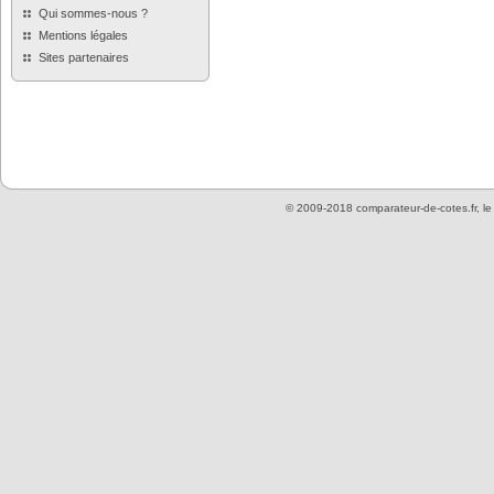
Qui sommes-nous ?
Mentions légales
Sites partenaires
© 2009-2018 comparateur-de-cotes.fr, l