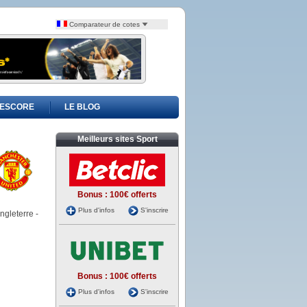
Comparateur de cotes
VESCORE
LE BLOG
Meilleurs sites Sport
Bonus : 100€ offerts
Plus d'infos
S'inscrire
ngleterre -
Bonus : 100€ offerts
Plus d'infos
S'inscrire