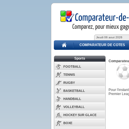
Jeudi 06 aout 2026
COMPARATEUR DE COTES
Sports
Comparateur
FOOTBALL
TENNIS
RUGBY
Pour l'instan
BASKETBALL
Premier Leag
HANDBALL
VOLLEYBALL
HOCKEY SUR GLACE
BOXE