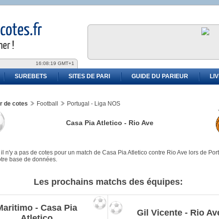
16:08:19 GMT+1
SUREBETS
SITES DE PARI
GUIDE DU PARIEUR
LI
 de cotes
Football
Portugal - Liga NOS
Casa Pia Atletico - Rio Ave
t il n'y a pas de cotes pour un match de Casa Pia Atletico contre Rio Ave lors de Por
tre base de données.
Les prochains matchs des équipes:
Maritimo - Casa Pia
Gil Vicente - Rio Av
Atletico