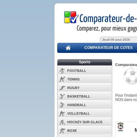
Jeudi 06 aout 2026
COMPARATEUR DE COTES
Sports
Comparateur
FOOTBALL
TENNIS
RUGBY
Pour l'instan
BASKETBALL
NOS dans no
HANDBALL
VOLLEYBALL
HOCKEY SUR GLACE
BOXE