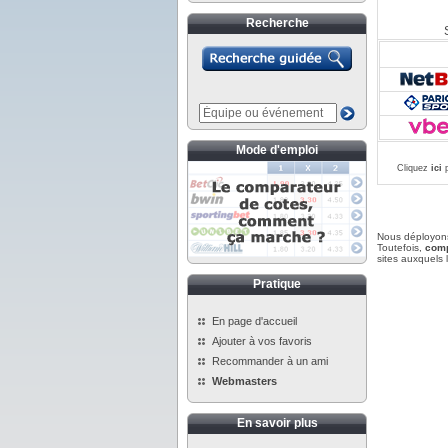
Recherche
Mode d'emploi
Cliquez
ici
p
Nous déployons 
Toutefois,
comp
sites auxquels l
Pratique
En page d'accueil
Ajouter à vos favoris
Recommander à un ami
Webmasters
En savoir plus