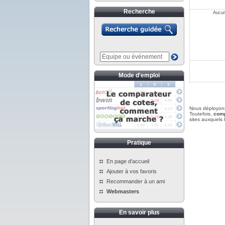
Recherche
Aucun
Mode d'emploi
Nous déployons 
Toutefois,
comp
sites auxquels l
Pratique
En page d'accueil
Ajouter à vos favoris
Recommander à un ami
Webmasters
En savoir plus