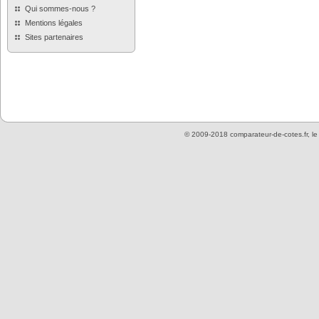
Qui sommes-nous ?
Mentions légales
Sites partenaires
© 2009-2018 comparateur-de-cotes.fr, l