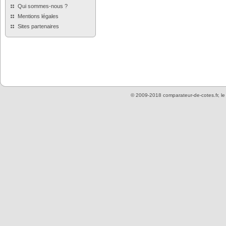
Qui sommes-nous ?
Mentions légales
Sites partenaires
© 2009-2018 comparateur-de-cotes.fr, l