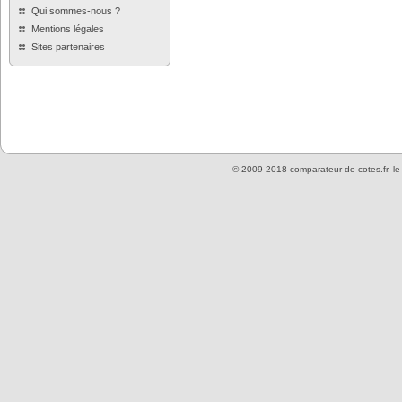
Qui sommes-nous ?
Mentions légales
Sites partenaires
© 2009-2018 comparateur-de-cotes.fr, l